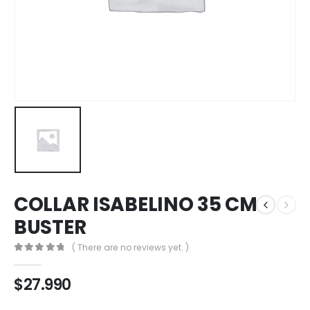
COLLAR ISABELINO 35 CM
BUSTER
( There are no reviews yet. )
0
out of 5
$
27.990