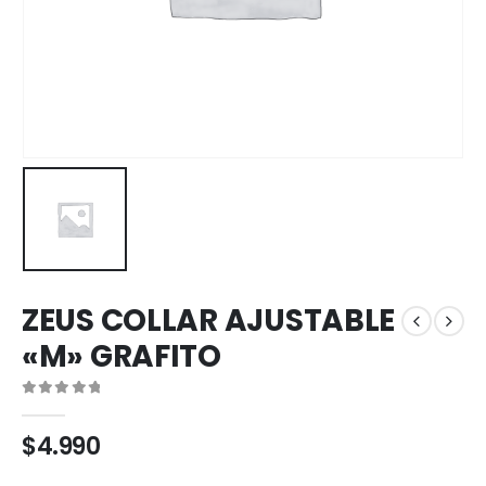
ZEUS COLLAR AJUSTABLE
«M» GRAFITO
0
out of 5
$
4.990