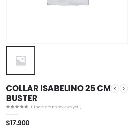
COLLAR ISABELINO 25 CM
BUSTER
( There are no reviews yet. )
0
out of 5
$
17.900