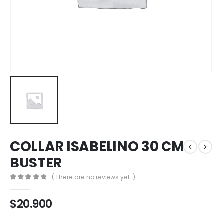
COLLAR ISABELINO 30 CM
BUSTER
( There are no reviews yet. )
0
out of 5
$
20.900