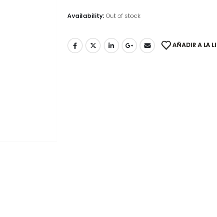
Availability:
Out of stock
AÑADIR A LA L