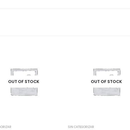
OUT OF STOCK
OUT OF STOCK
GORIZAR
SIN CATEGORIZAR