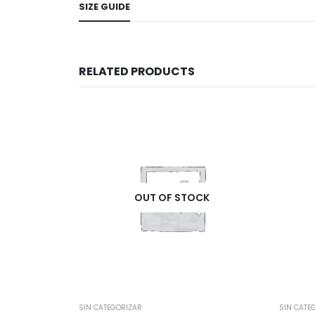
SIZE GUIDE
RELATED PRODUCTS
CK
OUT OF STOCK
SIN CATEGORIZAR
SIN CATE