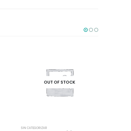
OUT OF STOCK
O
SIN CATEGORIZAR
SIN CATEGORIZAR