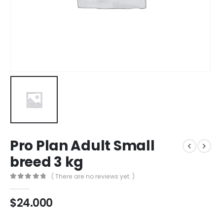
Pro Plan Adult Small
breed 3 kg
( There are no reviews yet. )
0
out of 5
$
24.000