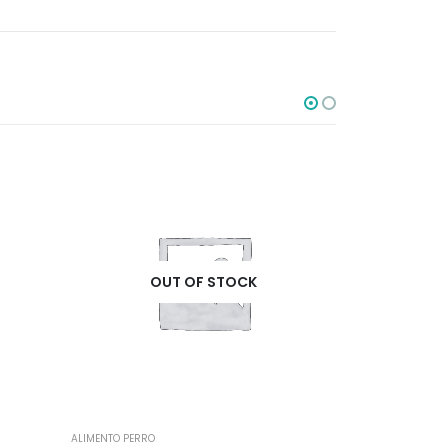
OUT OF STOCK
ALIMENTO PERRO
ALIMENTO PE