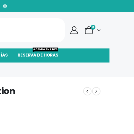
0
AGENDA EN LINEA
GÍAS
RESERVA DE HORAS
tion