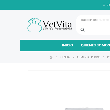
UG
INICIO
QUIÉNES SOMOS
TIENDA
ALIMENTO PERRO
P