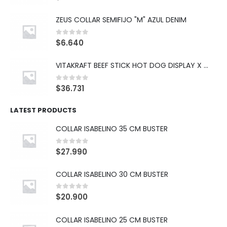
ZEUS COLLAR SEMIFIJO "M" AZUL DENIM
0
out of 5
$
6.640
VITAKRAFT BEEF STICK HOT DOG DISPLAY X 10
0
out of 5
$
36.731
LATEST PRODUCTS
COLLAR ISABELINO 35 CM BUSTER
0
out of 5
$
27.990
COLLAR ISABELINO 30 CM BUSTER
0
out of 5
$
20.900
COLLAR ISABELINO 25 CM BUSTER