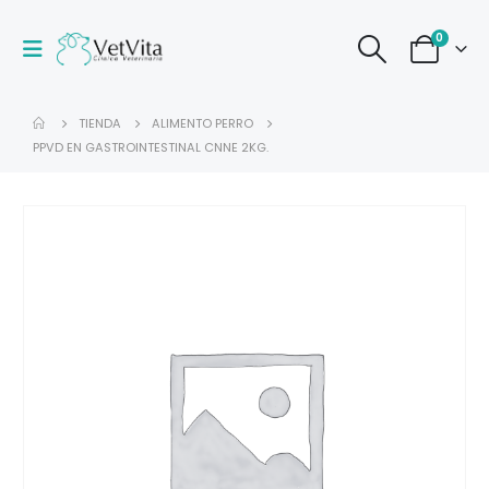
0
TIENDA
ALIMENTO PERRO
PPVD EN GASTROINTESTINAL CNNE 2KG.