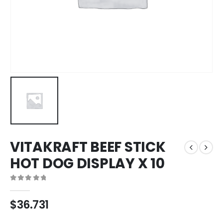
VITAKRAFT BEEF STICK
HOT DOG DISPLAY X 10
0
out of 5
$
36.731