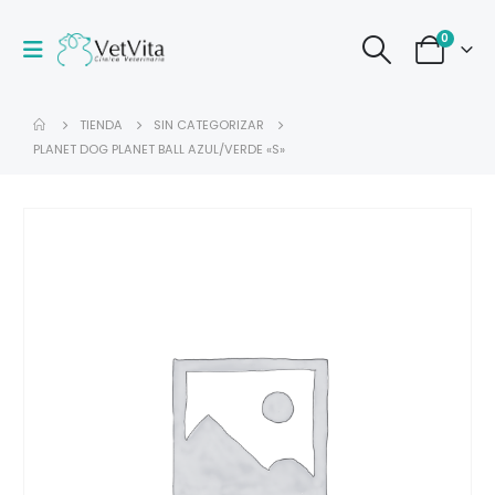
0
TIENDA
SIN CATEGORIZAR
PLANET DOG PLANET BALL AZUL/VERDE «S»