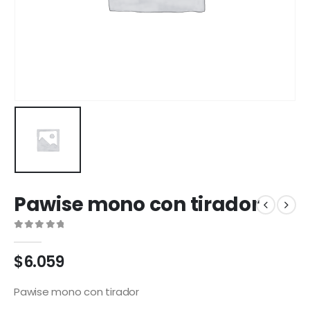
Pawise mono con tirador
0
out of 5
$
6.059
Pawise mono con tirador