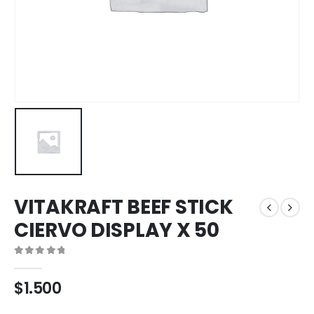
VITAKRAFT BEEF STICK
CIERVO DISPLAY X 50
0
out of 5
$
1.500