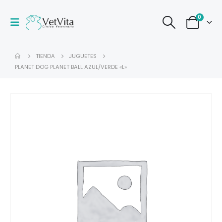
0
TIENDA
JUGUETES
PLANET DOG PLANET BALL AZUL/VERDE «L»