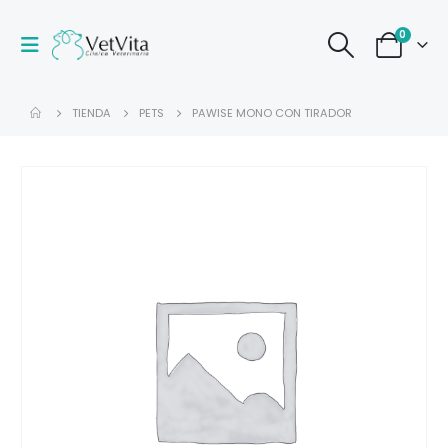
0
TIENDA
PETS
PAWISE MONO CON TIRADOR