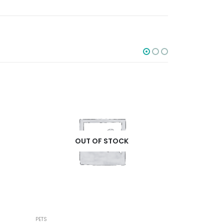
OUT OF STOCK
PETS
PETS