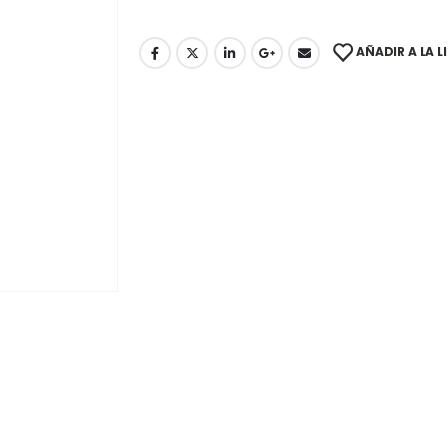
AÑADIR A LA L