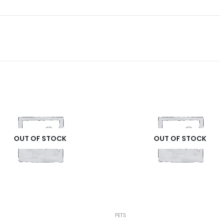
OUT OF STOCK
OUT OF STOCK
PETS