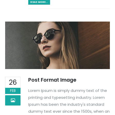
READ MORE...
Post Format Image
26
Lorem Ipsum is simply dummy text of the
FEB
printing and typesetting industry. Lorem
Ipsum has been the industry's standard
dummy text ever since the 1500s, when an