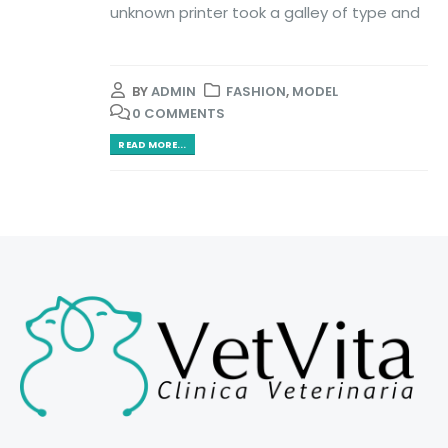
unknown printer took a galley of type and
BY
ADMIN
FASHION
,
MODEL
0 COMMENTS
READ MORE...