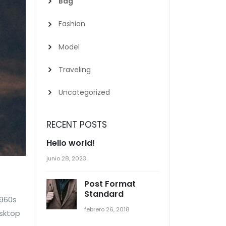
Bag
Fashion
Model
Traveling
Uncategorized
RECENT POSTS
Hello world!
junio 28, 2023
Post Format
Standard
1960s
febrero 26, 2018
esktop