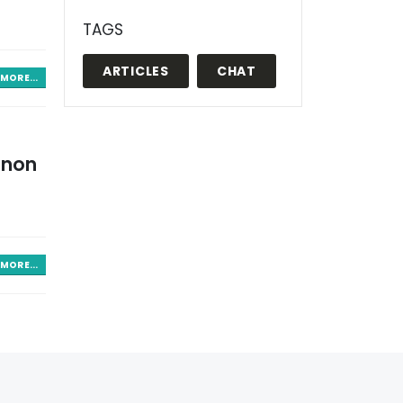
TAGS
ARTICLES
CHAT
MORE...
snon
MORE...