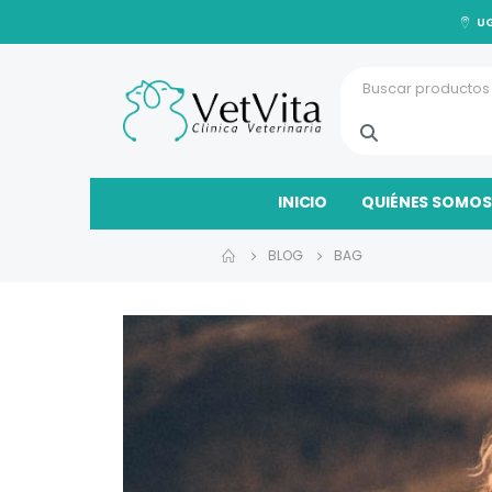
UG
INICIO
QUIÉNES SOMOS
BLOG
BAG
Reproductor
de
vídeo