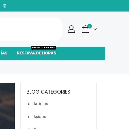
0
AGENDA EN LINEA
GÍAS
RESERVA DE HORAS
BLOG CATEGORIES
Articles
Asides