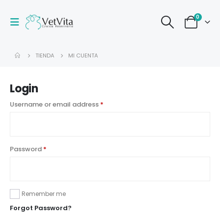
0
TIENDA
MI CUENTA
Login
Username or email address
*
Password
*
Remember me
Forgot Password?