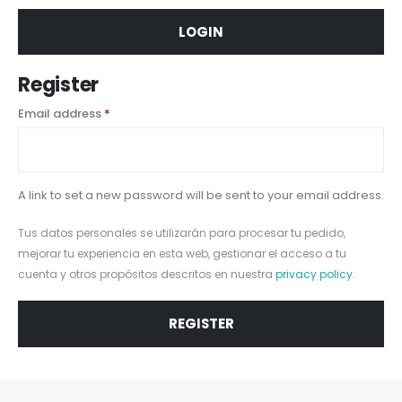
LOGIN
Register
Email address
*
A link to set a new password will be sent to your email address.
Tus datos personales se utilizarán para procesar tu pedido,
mejorar tu experiencia en esta web, gestionar el acceso a tu
cuenta y otros propósitos descritos en nuestra
privacy policy
.
REGISTER