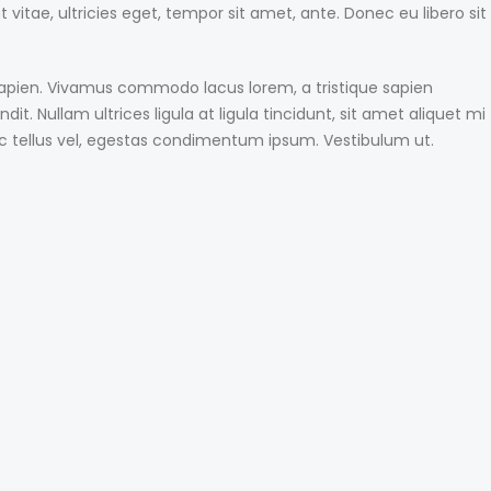
itae, ultricies eget, tempor sit amet, ante. Donec eu libero sit
 sapien. Vivamus commodo lacus lorem, a tristique sapien
t. Nullam ultrices ligula at ligula tincidunt, sit amet aliquet mi
c tellus vel, egestas condimentum ipsum. Vestibulum ut.