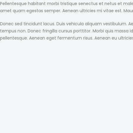
Pellentesque habitant morbi tristique senectus et netus et male
amet quam egestas semper. Aenean ultricies mi vitae est. Mauri
Donec sed tincidunt lacus. Duis vehicula aliquam vestibulum. Ae
tempus non. Donec fringilla cursus porttitor. Morbi quis massa id
pellentesque. Aenean eget fermentum risus. Aenean eu ultricies