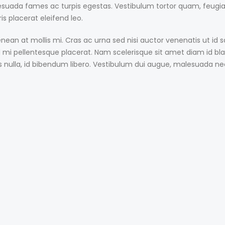
suada fames ac turpis egestas. Vestibulum tortor quam, feugiat v
s placerat eleifend leo.
nean at mollis mi. Cras ac urna sed nisi auctor venenatis ut id
 mi pellentesque placerat. Nam scelerisque sit amet diam id blandi
 nulla, id bibendum libero. Vestibulum dui augue, malesuada ne